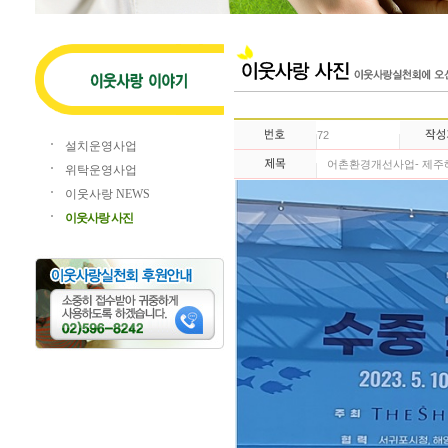
72
설치운영사업
어촌환경개선사업- 제
위탁운영사업
이웃사랑 NEWS
이웃사랑 사진