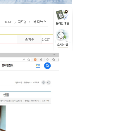
1,027