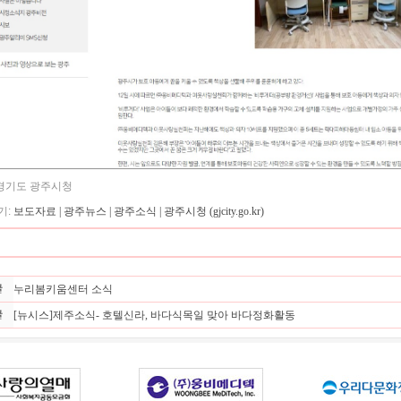
 경기도 광주시청
기:
보도자료 | 광주뉴스 | 광주소식 | 광주시청 (gjcity.go.kr)
누리봄키움센터 소식
[뉴시스]제주소식- 호텔신라, 바다식목일 맞아 바다정화활동