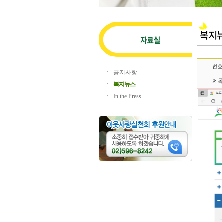
공지사항
복지뉴스
In the Press