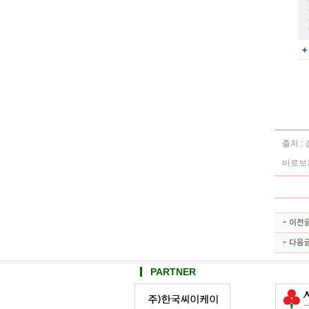
출처 :
바로보
PARTNER